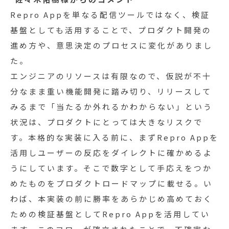
Repro Appを単なる配信ツールではなく、検証
基盤としても活用することで、プロダクト開発の
進め方や、意思決定のプロセスに変化がありまし
た。
エンジニアのリソースは有限なので、仮説が不十
分なまま重い機能開発に踏み切り、リリースして
みるまで「当たるか外れるかわからない」という
状況は、プロダクトにとっては大きなリスクで
す。本格的な実装に入る前に、まずRepro Appを
活用しユーザーの反応をダイレクトに確かめるよ
うにしています。そこで数字として手応えをつか
めたものをプロダクトロードマップに載せる。い
わば、本実装の前に勝率をあらかじめ高めておく
ための検証基盤としてRepro Appを活用してい