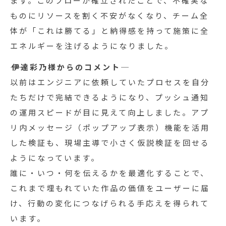
ます。このフローが確立されたことで、不確実な
ものにリソースを割く不安がなくなり、チーム全
体が「これは勝てる」と納得感を持って施策に全
エネルギーを注げるようになりました。
――伊達彩乃様からのコメント――
以前はエンジニアに依頼していたプロセスを自分
たちだけで完結できるようになり、プッシュ通知
の運用スピードが目に見えて向上しました。アプ
リ内メッセージ（ポップアップ表示）機能を活用
した検証も、現場主導で小さく仮説検証を回せる
ようになっています。
誰に・いつ・何を伝えるかを最適化することで、
これまで埋もれていた作品の価値をユーザーに届
け、行動の変化につなげられる手応えを得られて
います。