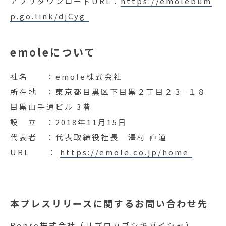
アプリダウンロードURL：
https://emolebum
p.go.link/djCyg
emoleについて
社名 ：emole株式会社
所在地 ：東京都目黒区下目黒２丁目２３−１８
目黒山手通ビル 3階
設 立 ：2018年11月15日
代表者 ：代表取締役社長 澤村 直道
URL ：
https://emole.co.jp/home
本プレスリリースに関するお問い合わせ先
Repro株式会社（リプロカブシキガイシャ）