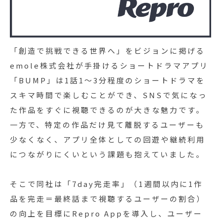
「創造で挑戦できる世界へ」をビジョンに掲げる
emole株式会社が手掛けるショートドラマアプリ
「BUMP」は1話1～3分程度のショートドラマを
スキマ時間で楽しむことができ、SNSで気になっ
た作品をすぐに視聴できるのが大きな魅力です。
一方で、特定の作品だけ見て離脱するユーザーも
少なくなく、アプリ全体としての回遊や継続利用
につながりにくいという課題も抱えていました。
そこで同社は「7day完走率」（1週間以内に1作
品を完走＝最終話まで視聴するユーザーの割合）
の向上を目標にRepro Appを導入し、ユーザー