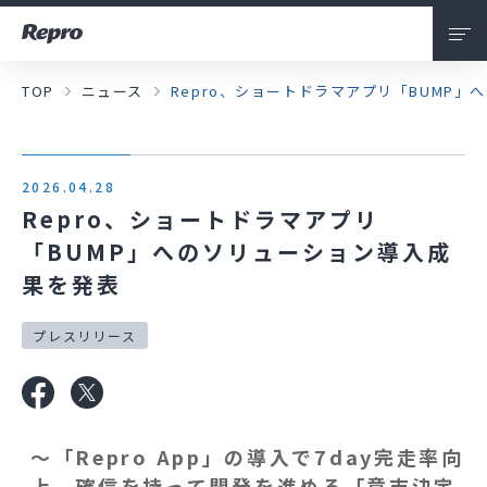
TOP
ニュース
Repro、ショートドラマアプリ「BUMP
会社情報
私たちについて
2026.04.28
サービス
Repro、ショートドラマアプリ
「BUMP」へのソリューション導入成
ニュース
果を発表
採用情報
プレスリリース
お問い合わせ
～「Repro App」の導入で7day完走率向
上。確信を持って開発を進める「意志決定