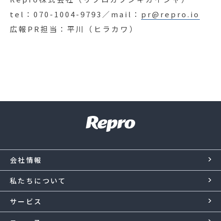
tel：070-1004-9793／mail：
pr@repro.io
広報PR担当：平川（ヒラカワ）
会社情報
私たちについて
サービス