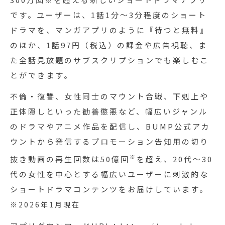
です。ユーザーは、1話1分～3分程度のショート
ドラマを、マンガアプリのように『待つと無料』
のほか、1話97円（税込）の課金や広告視聴、ま
た全話見放題のサブスクリプションでも楽しむこ
とができます。
不倫・復讐、女性同士のマウント合戦、下剋上や
正体隠しといった勧善懲悪など、幅広いジャンル
のドラマやアニメ作品を配信し、BUMP公式アカ
ウントから発信するプロモーション告知用の切り
※
抜き動画の再生回数は50億回
を超え、20代〜30
代の女性を中心とする幅広いユーザーに刺激的な
ショートドラマコンテンツをお届けしています。
※2026年1月現在