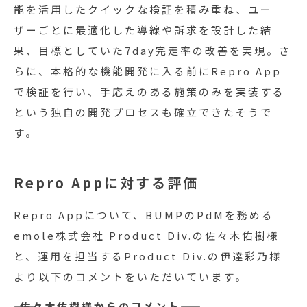
能を活用したクイックな検証を積み重ね、ユー
ザーごとに最適化した導線や訴求を設計した結
果、目標としていた7day完走率の改善を実現。さ
らに、本格的な機能開発に入る前にRepro App
で検証を行い、手応えのある施策のみを実装する
という独自の開発プロセスも確立できたそうで
す。
Repro Appに対する評価
Repro Appについて、BUMPのPdMを務める
emole株式会社 Product Div.の佐々木佑樹様
と、運用を担当するProduct Div.の伊達彩乃様
より以下のコメントをいただいています。
―― 佐々木佑樹様からのコメント――