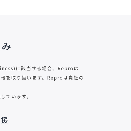
組み
ess)に該当する場合、Reproは
人情報を取り扱います。Reproは貴社の
施しています。
支援