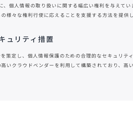
者に、個人情報の取り扱いに関する幅広い権利を与えてい
からの様々な権利行使に応えることを支援する方法を提供
キュリティ措置
方針を策定し、個人情報保護のための合理的なセキュリテ
性の高いクラウドベンダーを利用して構築されており、高