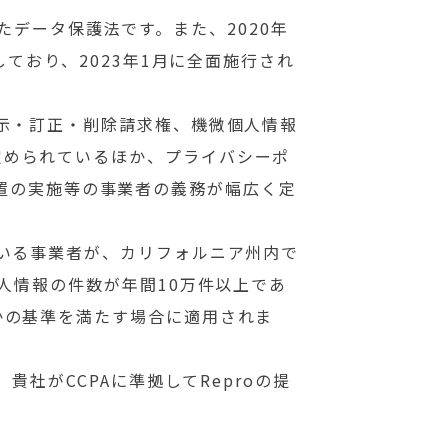
に施行されたデータ保護法です。また、2020年
が成立しており、2023年1月に全面施行され
開示・訂正・削除請求権、機微個人情報
定められているほか、プライバシーポ
ティ措置の実施等の事業者の義務が幅広く定
ている事業者が、カリフォルニア州内で
人情報の件数が年間10万件以上であ
かの基準を満たす場合に適用されま
貴社がCCPAに準拠してReproの提