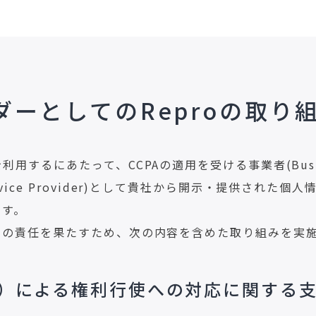
ーとしてのReproの取り
利用するにあたって、CCPAの適用を受ける事業者(Busin
vice Provider)として貴社から開示・提供された個
ます。
しての責任を果たすため、次の内容を含めた取り組みを実
）による権利行使への対応に関する