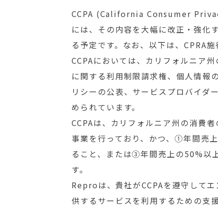
CCPA (California Consum
には、その内容を大幅に改正・強化する、CP
る予定です。なお、以下は、CPRA
CCPAにおいては、カリフォルニア
に関する利用制限請求権、個人情報
リシーの公表、サービスプロバイダー(S
められています。
CCPAは、カリフォルニア州の消費
事業を行っており、かつ、①年間売上
ること、または③年間売上の50%以
す。
Reproは、貴社がCCPAを遵守し
供するサービスを利用するための支