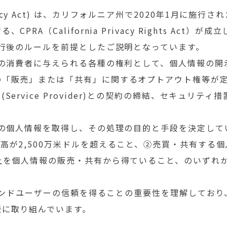
er Privacy Act) は、カリフォルニア州で2020年1月
RA（California Privacy Rights Act）
施行後のルールを前提としたご説明となっています。
州の消費者に与えられる各種の権利として、個人情報の
の「販売」または「共有」に関するオプトアウト権等が
ervice Provider)との契約の締結、セキュリ
者の個人情報を取得し、その処理の目的と手段を決定し
高が2,500万米ドルを超えること、②売買・共有する個
上を個人情報の販売・共有から得ていること、のいずれ
てエンドユーザーの信頼を得ることの重要性を理解しており、
援に取り組んでいます。