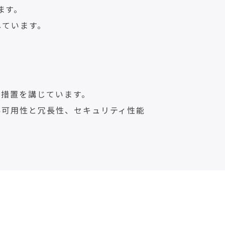
ます。
しています。
ィ措置を講じています。
い可用性と冗長性、セキュリティ性能