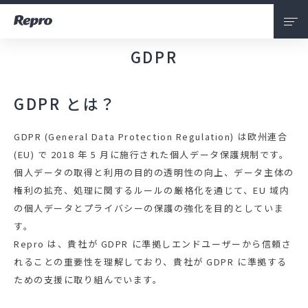
GDPR
会社情報
私たちについて
GDPR とは？
サービス
GDPR (General Data Protection Regulation) は欧州連合
(EU) で 2018 年 5 月に施行された個人データ保護規制です。
ニュース
個人データの取得と利用の目的の透明性の向上、データ主体の
権利の拡充、処理に関するルールの厳格化を通じて、EU 域内
採用情報
の個人データとプライバシーの保護の強化を目的としていま
す。
お問い合わせ
Repro は、貴社が GDPR に準拠しエンドユーザーから信頼さ
れることの重要性を理解しており、貴社が GDPR に準拠する
ための支援に取り組んでいます。