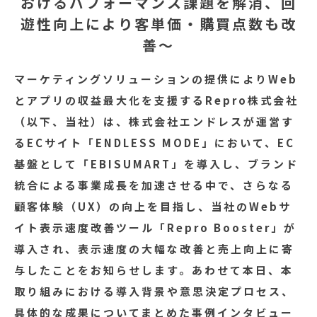
おけるパフォーマンス課題を解消、回
遊性向上により客単価・購買点数も改
善～
マーケティングソリューションの提供によりWeb
とアプリの収益最大化を支援するRepro株式会社
（以下、当社）は、株式会社エンドレスが運営す
るECサイト「ENDLESS MODE」において、EC
基盤として「EBISUMART」を導入し、ブランド
統合による事業成長を加速させる中で、さらなる
顧客体験（UX）の向上を目指し、当社のWebサ
イト表示速度改善ツール「Repro Booster」が
導入され、表示速度の大幅な改善と売上向上に寄
与したことをお知らせします。あわせて本日、本
取り組みにおける導入背景や意思決定プロセス、
具体的な成果についてまとめた事例インタビュー