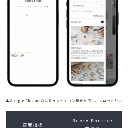
▲Google Chromeのエミュレーション機能を用い、スロットリング1
Repro Booster
速度指標