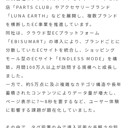
店「PARTS CLUB」やアクセサリーブランド
「LUNA EARTH」などを展開し、複数ブランド
を横断したEC事業を推進しています。
同社は、クラウド型ECプラットフォーム
「EBISUMART」の導入により、ブランドごとに
分散していたECサイトを統合し、ショッピング
モール型のECサイト「ENDLESS MODE」を構
築。月間100万人以上が訪問する規模へと成長し
ました。
一方で、約5万点に及ぶ複雑なカテゴリ構造や長年
蓄積されたコンテンツによりデータ量が増大し、
ページ表示に7〜8秒を要するなど、ユーザー体験
に影響する課題が顕在化していました。
その中で、タグ設置のみで導入可能な手軽さや短