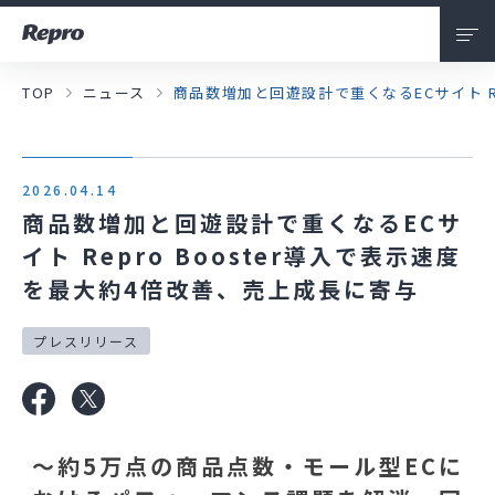
TOP
ニュース
商品数増加と回遊設計で重くなるECサイト R
会社情報
私たちについて
2026.04.14
サービス
商品数増加と回遊設計で重くなるECサ
イト Repro Booster導入で表示速度
ニュース
を最大約4倍改善、売上成長に寄与
採用情報
プレスリリース
お問い合わせ
～約5万点の商品点数・モール型ECに