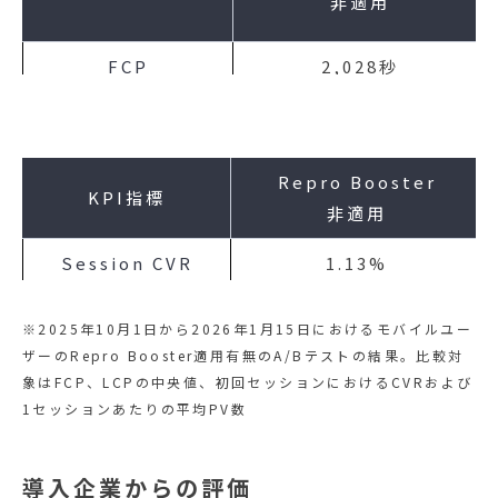
非適用
FCP
2,028秒
LCP
2,336秒
Repro Booster
KPI指標
非適用
Session CVR
1.13%
PV
6.62
※2025年10月1日から2026年1月15日におけるモバイルユー
ザーのRepro Booster適用有無のA/Bテストの結果。比較対
象はFCP、LCPの中央値、初回セッションにおけるCVRおよび
1セッションあたりの平均PV数
導入企業からの評価