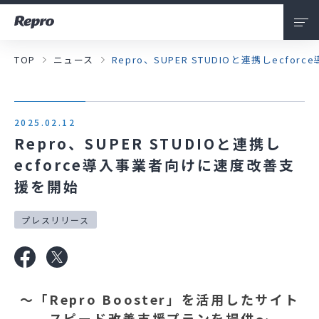
TOP
ニュース
Repro、SUPER STUDIOと連携しecf
会社情報
私たちについて
2025.02.12
サービス
Repro、SUPER STUDIOと連携し
ecforce導入事業者向けに速度改善支
ニュース
援を開始
採用情報
プレスリリース
お問い合わせ
～「Repro Booster」を活用したサイト
スピード改善支援プランを提供～