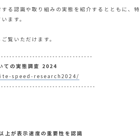
対する認識や取り組みの実態を紹介するとともに、特
ています。
らご覧いただけます。
---------------------------------
ての実態調査 2024
ite-speed-research2024/
----------------------------------
割以上が表示速度の重要性を認識