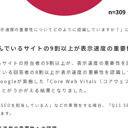
の表示速度の重要性についてどのように認識していますか？」
組んでいるサイトの9割以上が表示速度の重要
るサイトの担当者の9割以上が、表示速度の重要性
ている回答者の8割以上が表示速度の重要性を認識
gleが実施した「Core Web Vitals（コア
ことがうかがえる結果となりました。
SEOを担当している人」などの表現をする場合、「Q11 
します。
示速度の重要性への認識