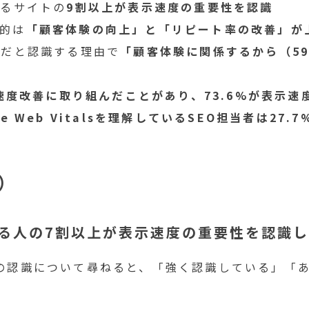
いるサイトの
9割以上が表示速度の重要性を認識
的は
「顧客体験の向上」と「リピート率の改善」が
要だと認識する理由で
「顧客体験に関係するから（59
示速度改善に取り組んだことがあり、73.6%が表示
re Web Vitalsを理解しているSEO担当者は27.
）
わる人の7割以上が表示速度の重要性を認識
への認識について尋ねると、「強く認識している」「