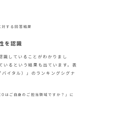
に対する回答結果
性を認識
を認識していることがわかりまし
しているという結果も出ています。表
ウェブバイタル）」のランキングシグナ
SEOはご自身のご担当領域ですか？」に