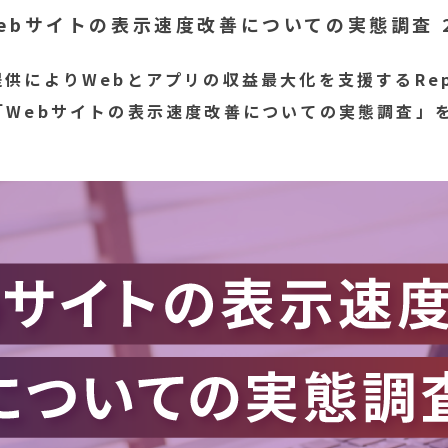
Webサイトの表示速度改善についての実態調査 
供によりWebとアプリの収益最大化を支援するRep
「Webサイトの表示速度改善についての実態調査」