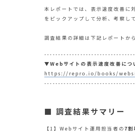
本レポートでは、表示速度改善に
をピックアップして分析、考察し
調査結果の詳細は下記レポートか
--------------------------------
▼Webサイトの表示速度改善につい
https://repro.io/books/webs
--------------------------------
■ 調査結果サマリー
【1】Webサイト運用担当者の
7