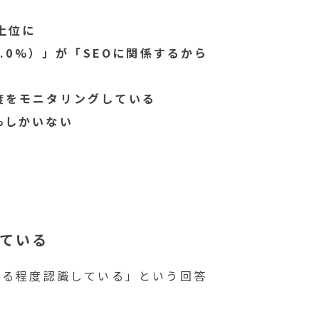
上位に
.0%）」が「SEOに関係するから
速度をモニタリングしている
7%しかいない
している
ある程度認識している」という回答