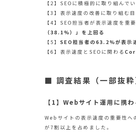
【2】SEOに積極的に取り組んで
【3】表示速度の改善に取り組む目
【4】SEO担当者が表示速度を重
（38.1%）」を上回る
【5】
SEO担当者の
63.2%が表
【6】
表示速度とSEOに関わる
Co
■ 調査結果（一部抜粋
【1】Webサイト運用に携
Webサイトの表示速度の重要性
が7割以上を占めました。