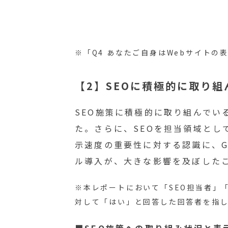
※「Q4 あなたご自身はWebサイト
【2】SEOに積極的に取り
SEO施策に積極的に取り組んでい
た。さらに、SEOを担当領域とし
示速度の重要性に対する認識に、Goo
ル導入が、大きな影響を及ぼした
※本レポートにおいて「SEO担当者」「
対して「はい」と回答した回答者を指
■SEO施策への取り組み状況と表