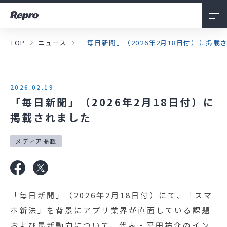
TOP
ニュース
「毎日新聞」（2026年2月18日付）に掲載
会社情報
私たちについて
2026.02.19
サービス
「毎日新聞」（2026年2月18日付）に
掲載されました
ニュース
メディア掲載
採用情報
お問い合わせ
「毎日新聞」（2026年2月18日付）にて、「スマ
ホ新法」を背景にアプリ業界が直面している課題
および最新動向について、代表・平田祐介のイン